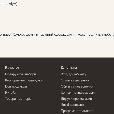
о преміум)
не диво. Колега, друг чи таємний одержувач — кожен оцінить турботу
Каталог
Клієнтам
Подарункові набори
Вхід до кабінету
Корпоративні подарунки
Оплата і доставка
Вся продукція
Обмін та повернення
Ритейл
Контактна інформація
Товари партнерів
Відгуки про магазин
Часті запитання
Програма лояльності