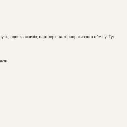
рузів, однокласників, партнерів та корпоративного обміну. Тут
анти: