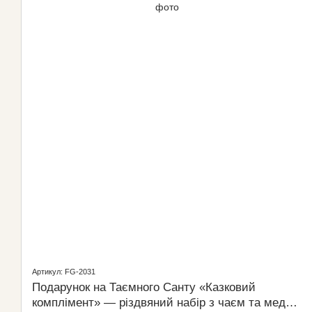
Артикул: FG-2031
Подарунок на Таємного Санту «Казковий
комплімент» — різдвяний набір з чаєм та медом