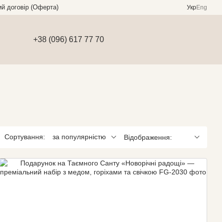
ий договір (Оферта)
Укр
Eng
+38 (096) 617 77 70
Сортування:
за популярністю
Відображення: