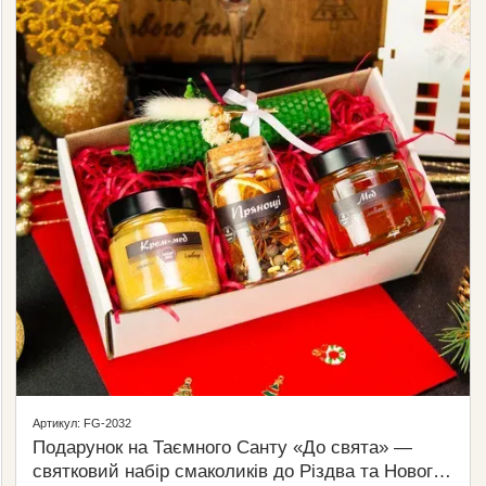
Артикул: FG-2032
Подарунок на Таємного Санту «До свята» —
святковий набір смаколиків до Різдва та Нового