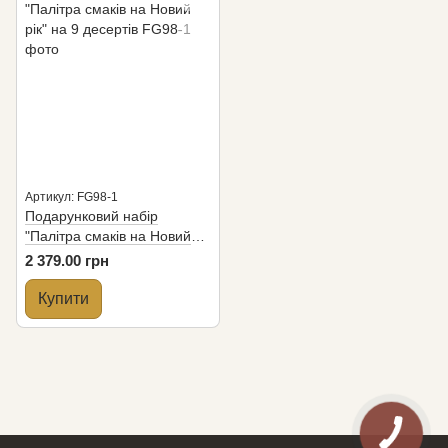
Артикул: FG98-1
Подарунковий набір
"Палітра смаків на Новий
рік" на 9 десертів
2 379.00 грн
Купити