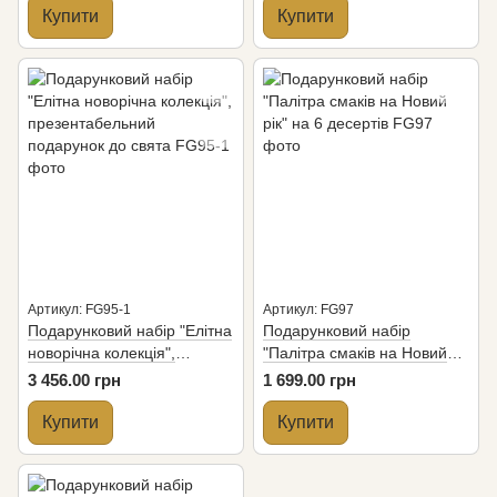
Купити
Купити
Артикул: FG95-1
Артикул: FG97
Подарунковий набір "Елітна
Подарунковий набір
новорічна колекція",
"Палітра смаків на Новий
презентабельний
рік" на 6 десертів
3 456.00 грн
1 699.00 грн
подарунок до свята
Купити
Купити