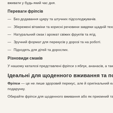
вживати у будь-який час дня.
Переваги фріпсів
Без додавання цукру та штучних підсолоджувачів.
Збережені вітаміни та корисні речовини завдяки щадній тех
Натуральний смак і аромат свіжих фруктів та ягід.
Зручний формат для перекусів у дорозі та на роботі.
Підходять для дітей та дорослих.
Різновиди смаків
У нашому каталозі представлені фріпси з яблук, ананасів, а та
Ідеальні для щоденного вживання та п
Фріпси
— це не лише здоровий перекус, але й оригінальний 
подарунку.
Обирайте фріпси для щоденного вживання або як приємний та 