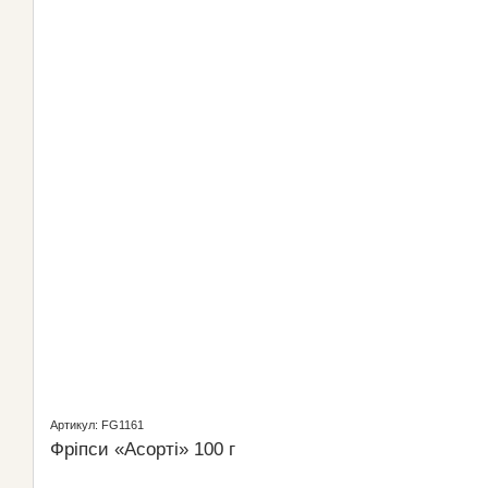
Артикул: FG1161
Фріпси «Асорті» 100 г