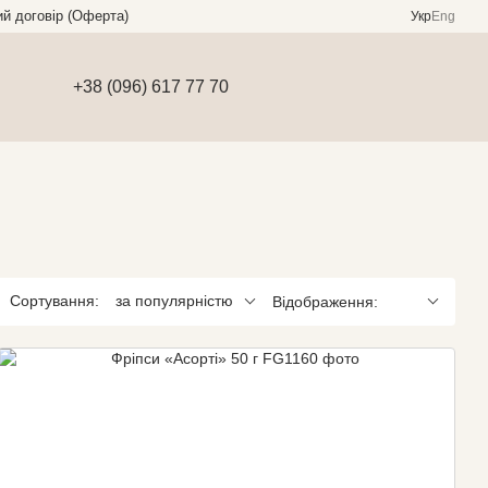
ий договір (Оферта)
Укр
Eng
+38 (096) 617 77 70
Сортування:
за популярністю
Відображення: