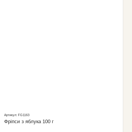
Артикул: FG1163
Фріпси з яблука 100 г