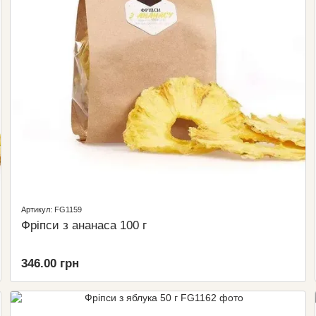
Артикул: FG1159
Фріпси з ананаса 100 г
346.00 грн