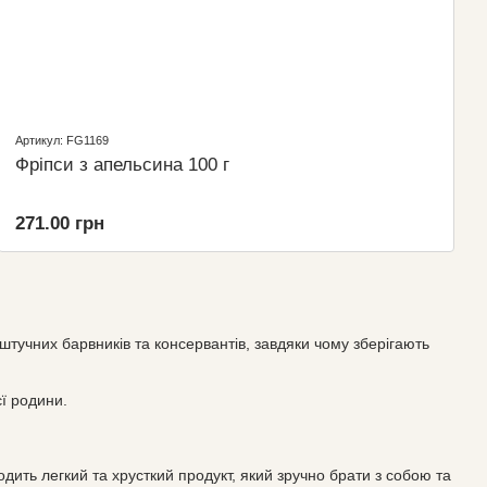
Артикул: FG1169
Фріпси з апельсина 100 г
271.00 грн
штучних барвників та консервантів, завдяки чому зберігають
єї родини.
дить легкий та хрусткий продукт, який зручно брати з собою та