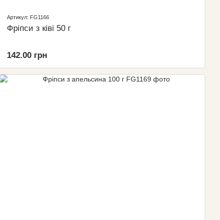
Артикул: FG1166
Фріпси з ківі 50 г
142.00 грн