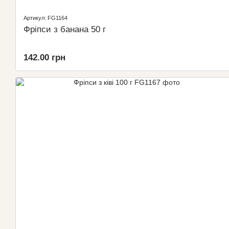
Артикул: FG1164
Фріпси з банана 50 г
142.00 грн