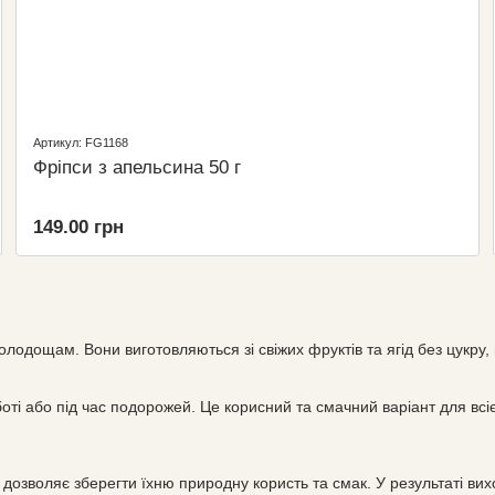
Артикул: FG1168
Фріпси з апельсина 50 г
149.00 грн
дощам. Вони виготовляються зі свіжих фруктів та ягід без цукру, 
боті або під час подорожей. Це корисний та смачний варіант для всі
озволяє зберегти їхню природну користь та смак. У результаті вихо