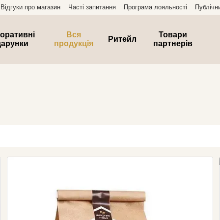
Відгуки про магазин
Часті запитання
Програма лояльності
Публічн
оративні
Вся
Товари
Ритейл
дарунки
продукція
партнерів