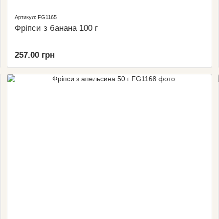
Артикул: FG1165
Фріпси з банана 100 г
257.00 грн