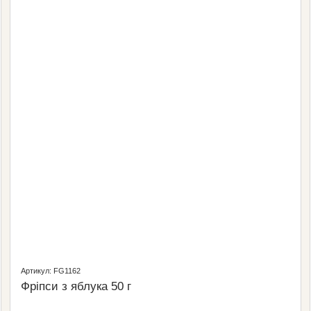
Артикул: FG1162
Фріпси з яблука 50 г