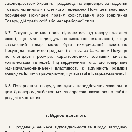
законодавством України. Продавець не відповідає за недоліки
Товару, які виникли після його передання Покупцеві внаслідок
порушення Покупцем правил користування або зберігання
Товару, дій третіх осіб або непереборної сили.
6.7.
Покупець не має права відмовитися від товару належної
якості, що має індивідуально-визначені властивості, якщо
зазначений товар може бути використаний виключно
Покупцем, який його придбав, (в т.ч. за за бажанням Покупця
не стандартні розміри, характеристики, зовнішній вигляд,
комплектація та інше).
Підтвердженням того, що товар має
індивідуально-визначені властивості, є відмінність розмірів
товару та інших характеристик, що вказані в
інтернет-магазині.
6.8.
Повернення товару, у випадках, передбачених законом та
цим Договором, здійснюється за адресою, вказаною на сайті в
розділі «Контакти»
7. Відповідальність
7.1.
Продавець не несе відповідальності за шкоду, заподіяну