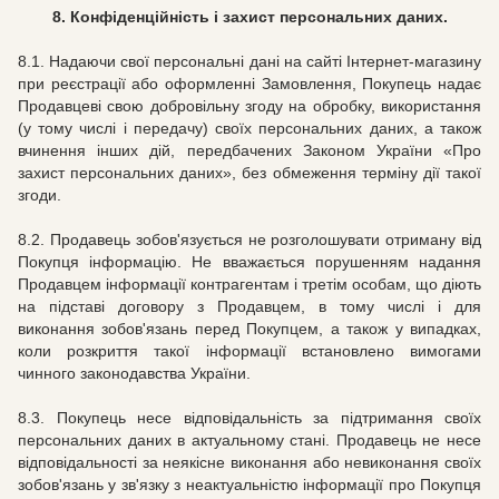
8. Конфіденційність і захист персональних даних.
8.1. Надаючи свої персональні дані на сайті Інтернет-магазину
при реєстрації або оформленні Замовлення, Покупець надає
Продавцеві свою добровільну згоду на обробку, використання
(у тому числі і передачу) своїх персональних даних, а також
вчинення інших дій, передбачених Законом України «Про
захист персональних даних», без обмеження терміну дії такої
згоди.
8.2. Продавець зобов'язується не розголошувати отриману від
Покупця інформацію. Не вважається порушенням надання
Продавцем інформації контрагентам і третім особам, що діють
на підставі договору з Продавцем, в тому числі і для
виконання зобов'язань перед Покупцем, а також у випадках,
коли розкриття такої інформації встановлено вимогами
чинного законодавства України.
8.3. Покупець несе відповідальність за підтримання своїх
персональних даних в актуальному стані. Продавець не несе
відповідальності за неякісне виконання або невиконання своїх
зобов'язань у зв'язку з неактуальністю інформації про Покупця