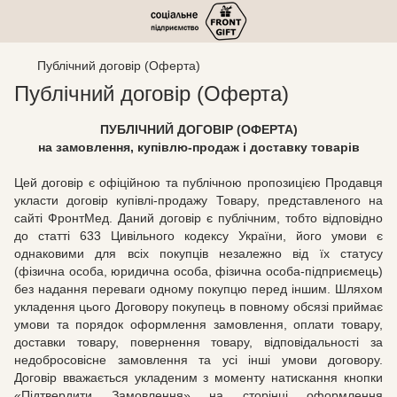
Публічний договір (Оферта)
Публічний договір (Оферта)
ПУБЛІЧНИЙ ДОГОВІР (ОФЕРТА)
на замовлення, купівлю-продаж і доставку товарів
Цей договір є офіційною та публічною пропозицією Продавця
укласти договір купівлі-продажу Товару, представленого на
сайті ФронтМед. Даний договір є публічним, тобто відповідно
до статті 633 Цивільного кодексу України, його умови є
однаковими для всіх покупців незалежно від їх статусу
(фізична особа, юридична особа, фізична особа-підприємець)
без надання переваги одному покупцю перед іншим. Шляхом
укладення цього Договору покупець в повному обсязі приймає
умови та порядок оформлення замовлення, оплати товару,
доставки товару, повернення товару, відповідальності за
недобросовісне замовлення та усі інші умови договору.
Договір вважається укладеним з моменту натискання кнопки
«Підтвердити Замовлення» на сторінці оформлення