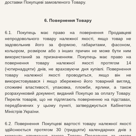
доставки Покупцеві замовленого Товару.
6. Повернення Товару
6.1. Покупець має право на повернення Продавцеві
непродовольчого товару належної якості, якщо товар не
задовольнив його за формою, габаритами, фасоном,
кольором, розміром або з інших причин не може бути ним
використаний за призначенням. Покупець має право на
повернення товару належної якості протягом 14
(чотирнадцяти) днів, не враховуючи дня купівлі. Повернення
товару належної якості проводиться, якщо він не
використовувався і якщо збережено його товарний вигляд,
споживчі властивості, упаковка, пломби, ярлики, а також
розрахунковий документ, виданий Покупцю за оплату Товару.
Перелік товарів, що не підлягають поверненню на підставах,
передбачених у цьому пункті, затверджується Кабінетом
Міністрів України.
6.2. Повернення Покупцеві вартості товару належної якості
здійснюється протягом 30 (тридцяти) календарних днів з
моменту отримання такого Товару Продавцем за умови