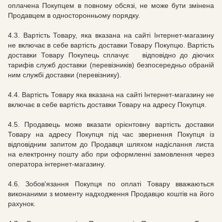
оплачена Покупцем в повному обсязі, не може бути змінена
Продавцем в односторонньому порядку.
4.3. Вартість Товару, яка вказана на сайті Інтернет-магазину
не включає в себе вартість доставки Товару Покупцю. Вартість
доставки Товару Покупець сплачує відповідно до діючих
тарифів служб доставки (перевізників) безпосередньо обраній
ним службі доставки (перевізнику).
4.4. Вартість Товару яка вказана на сайті Інтернет-магазину не
включає в себе вартість доставки Товару на адресу Покупця.
4.5.
Продавець може вказати орієнтовну вартість доставки
Товару на адресу Покупця під час звернення Покупця із
відповідним запитом до Продавця шляхом надіслання листа
на електронну пошту або при оформленні замовлення через
оператора інтернет-магазину.
4.6.
Зобов'язання Покупця по оплаті Товару вважаються
виконаними з моменту надходження Продавцю коштів на його
рахунок.