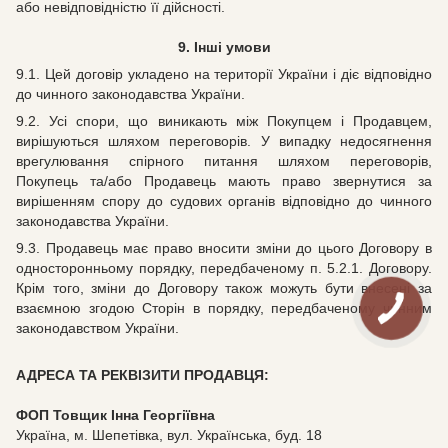
або невідповідністю її дійсності.
9. Інші умови
9.1. Цей договір укладено на території України і діє відповідно
до чинного законодавства України.
9.2. Усі спори, що виникають між Покупцем і Продавцем,
вирішуються шляхом переговорів. У випадку недосягнення
врегулювання спірного питання шляхом переговорів,
Покупець та/або Продавець мають право звернутися за
вирішенням спору до судових органів відповідно до чинного
законодавства України.
9.3. Продавець має право вносити зміни до цього Договору в
односторонньому порядку, передбаченому п. 5.2.1. Договору.
Крім того, зміни до Договору також можуть бути внесені за
взаємною згодою Сторін в порядку, передбаченому чинним
законодавством України.
АДРЕСА ТА РЕКВІЗИТИ ПРОДАВЦЯ:
ФОП Товщик Інна Георгіївна
Україна, м. Шепетівка, вул. Українська, буд. 18