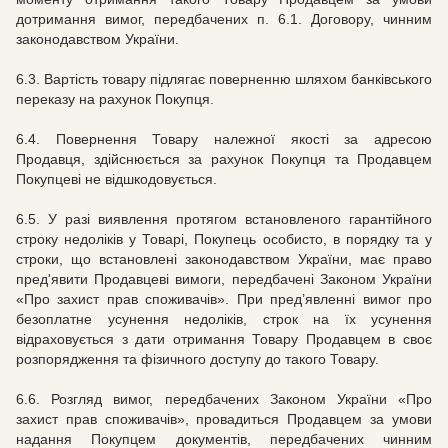
дотримання вимог, передбачених п. 6.1. Договору, чинним
законодавством України.
6.3. Вартість товару підлягає поверненню шляхом банківського
переказу на рахунок Покупця.
6.4. Повернення Товару належної якості за адресою
Продавця, здійснюється за рахунок Покупця та Продавцем
Покупцеві не відшкодовується.
6.5. У разі виявлення протягом встановленого гарантійного
строку недоліків у Товарі, Покупець особисто, в порядку та у
строки, що встановлені законодавством України, має право
пред'явити Продавцеві вимоги, передбачені Законом України
«Про захист прав споживачів». При пред’явленні вимог про
безоплатне усунення недоліків, строк на їх усунення
відраховується з дати отримання Товару Продавцем в своє
розпорядження та фізичного доступу до такого Товару.
6.6. Розгляд вимог, передбачених Законом України «Про
захист прав споживачів», провадиться Продавцем за умови
надання Покупцем документів, передбачених чинним