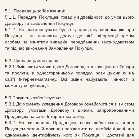
5.1. Продавець зобов’язаний:
5.1.1. Передати Покупцеві товар у відповідності до умов цього
Договору та замовлення Покупця.
5.1.2. Не розголошувати будь-яку приватну інформацію про
Покупця і не надавати доступ до цієї інформації третім
особам, за винятком випадків, передбачених законодавством
та під час виконання Замовлення Покупця.
5.2. Продавець має право:
5.2.1 Змінювати умови цього Договору, а також ціни на Товари
та послуги, в односторонньому порядку, розміщуючи їх на
сайті Інтернет-магазину. Всі зміни набувають чинності з
моменту їх публікації.
5.3 Покупець зобов'язується:
5.3.1 До моменту укладення Договору ознайомитися зі змістом
Договору, умовами Договору і цінами, запропонованими
Продавцем на сайті Інтернет-магазину.
5.3.2 На виконання Продавцем своїх зобов'язань перед
Покупцем останній повинен повідомити всі необхідні дані, що
однозначно ідентифікують його як Покупця, і достатні для