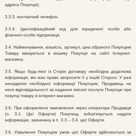
адреси Покупця);
3.3.3.
контактний телефон.
3.3.4. Ідентифікаційний код для юридичної особи або
фізичної-особи підприємця.
3.4.
Найменування, кількість, артикул, ціна обраного Покупцем
Товару вказуються в кошику Покупця на сайті
Інтернет-
магазину.
3.5.
Якщо будь-якої із Сторін договору необхідна додаткова
інформація, він має право запросити її у іншій Стороні.
У разі
ненадання необхідної інформації Покупцем, Продавець не
несе відповідальності за надання якісної послуги Покупцю при
покупці товару в
інтернет-магазині.
3.6.
При оформленні замовлення через оператора Продавця
(п. 3.1. Цієї Оферти) Покупець зобов'язується надати
інформацію, зазначену в п. 3.3 – 3.4.
цієї Оферти.
3.6.
Ухвалення Покупцем умов цієї Оферти здійснюється за