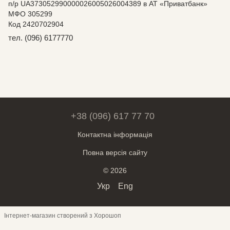
п/р UA373052990000026005026004389 в АТ «Приватбанк»
МФО 305299
Код 2420702904
тел. (096) 6177770
+38 (096) 617 77 70
Контактна інформація
Повна версія сайту
© 2026
Укр
Eng
Інтернет-магазин створений з Хорошоп