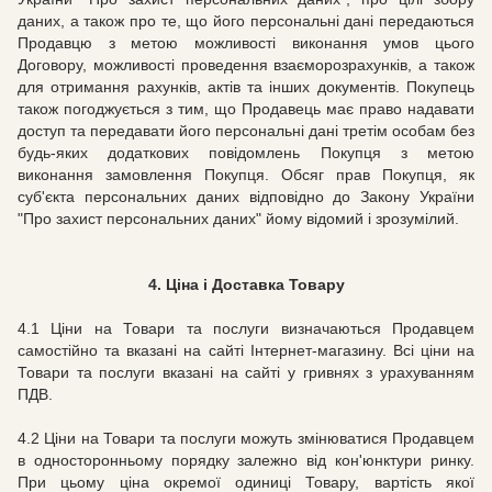
даних, а також про те, що його персональні дані передаються
Продавцю з метою можливості виконання умов цього
Договору, можливості проведення взаєморозрахунків, а також
для отримання рахунків, актів та інших документів.
Покупець
також погоджується з тим, що Продавець має право надавати
доступ та передавати його персональні дані третім особам без
будь-яких додаткових повідомлень Покупця з метою
виконання замовлення Покупця.
Обсяг прав Покупця, як
суб'єкта персональних даних відповідно до Закону України
"Про захист персональних даних" йому відомий і зрозумілий.
4. Ціна і Доставка Товару
4.1 Ціни на Товари та послуги визначаються Продавцем
самостійно та вказані на сайті Інтернет-магазину. Всі ціни на
Товари та послуги вказані на сайті у гривнях з урахуванням
ПДВ.
4.2 Ціни на Товари та послуги можуть змінюватися Продавцем
в односторонньому порядку залежно від кон'юнктури ринку.
При цьому ціна окремої одиниці Товару, вартість якої