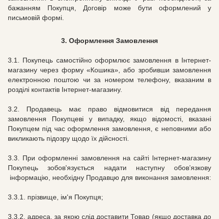
бажанням Покупця, Договір може бути оформлений у
письмовій формі.
3.
Оформлення Замовлення
3.1. Покупець самостійно оформлює замовлення в Інтернет-
магазину через форму «Кошика», або зробивши замовлення
електронною поштою чи за номером телефону, вказаним в
розділі контактів Інтернет-магазину.
3.2. Продавець має право відмовитися від передання
замовлення Покупцеві у випадку, якщо відомості, вказані
Покупцем під час оформлення замовлення, є неповними або
викликають підозру щодо їх дійсності.
3.3.
При оформленні замовлення на сайті
Інтернет-магазину
Покупець зобов'язується надати наступну обов’язкову
інформацію, необхідну Продавцю для виконання замовлення:
3.3.1.
прізвище, ім'я Покупця;
3.3.2.
адреса, за якою слід доставити Товар (якщо доставка до