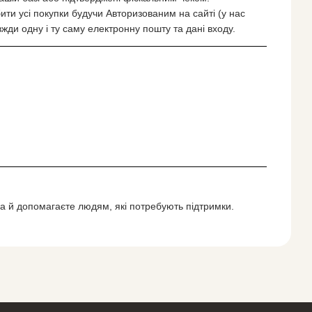
и усі покупки будучи Авторизованим на сайті (у нас
ди одну і ту саму електронну пошту та дані входу.
 а й допомагаєте людям, які потребують підтримки.