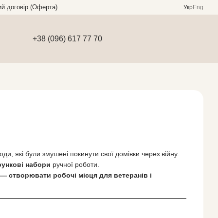
ий договір (Оферта)
Укр
Eng
+38 (096) 617 77 70
и, які були змушені покинути свої домівки через війну.
ункові набори
ручної роботи.
 — створювати робочі місця для ветеранів і