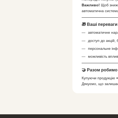
Важливо!
Щоб знижк
автоматична система
🎁 Ваші переваги
автоматичне нар
доступ до акцій, 
персональне інф
можливість вплив
🤝 Разом робимо
Купуючи продукцію
Дякуємо, що залишає