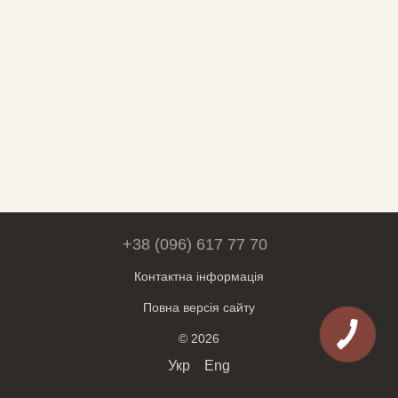
+38 (096) 617 77 70
Контактна інформація
Повна версія сайту
© 2026
Укр
Eng