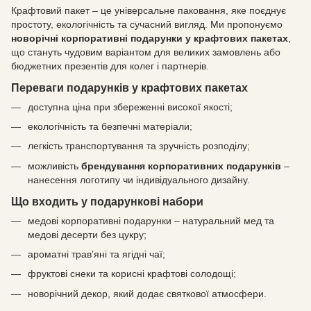
Крафтовий пакет – це універсальне паковання, яке поєднує
простоту, екологічність та сучасний вигляд. Ми пропонуємо
новорічні корпоративні подарунки у крафтових пакетах
,
що стануть чудовим варіантом для великих замовлень або
бюджетних презентів для колег і партнерів.
Переваги подарунків у крафтових пакетах
доступна ціна при збереженні високої якості;
екологічність та безпечні матеріали;
легкість транспортування та зручність розподілу;
можливість
брендування корпоративних подарунків
–
нанесення логотипу чи індивідуального дизайну.
Що входить у подарункові набори
медові корпоративні подарунки – натуральний мед та
медові десерти без цукру;
ароматні трав’яні та ягідні чаї;
фруктові снеки та корисні крафтові солодощі;
новорічний декор, який додає святкової атмосфери.