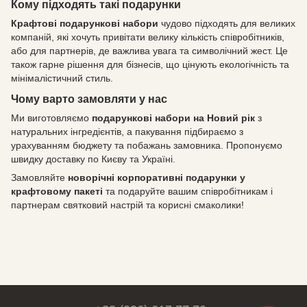
Кому підходять такі подарунки
Крафтові подарункові набори
чудово підходять для великих
компаній, які хочуть привітати велику кількість співробітників,
або для партнерів, де важлива увага та символічний жест. Це
також гарне рішення для бізнесів, що цінують екологічність та
мінімалістичний стиль.
Чому варто замовляти у нас
Ми виготовляємо
подарункові набори на Новий рік
з
натуральних інгредієнтів, а пакування підбираємо з
урахуванням бюджету та побажань замовника. Пропонуємо
швидку доставку по Києву та Україні.
Замовляйте
новорічні корпоративні подарунки у
крафтовому пакеті
та подаруйте вашим співробітникам і
партнерам святковий настрій та корисні смаколики!