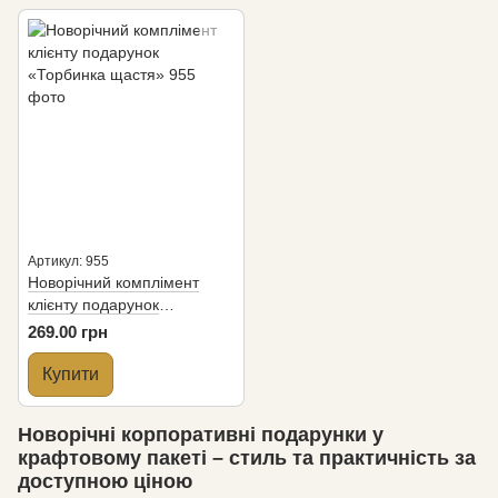
Артикул: 955
Новорiчний комплiмент
клієнту подарунок
«Торбинка щастя»
269.00 грн
Купити
Новорічні корпоративні подарунки у
крафтовому пакеті – стиль та практичність за
доступною ціною