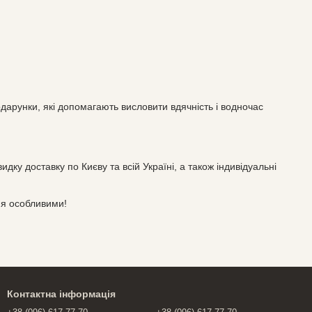
одарунки, які допомагають висловити вдячність і водночас
у доставку по Києву та всій Україні, а також індивідуальні
ня особливими!
Контактна інформація