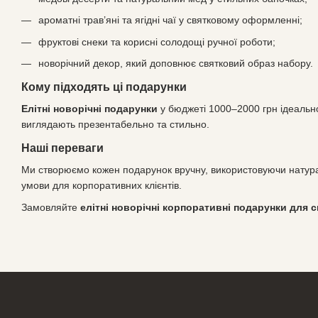
ароматні трав’яні та ягідні чаї у святковому оформленні;
фруктові снеки та корисні солодощі ручної роботи;
новорічний декор, який доповнює святковий образ набору.
Кому підходять ці подарунки
Елітні новорічні подарунки
у бюджеті 1000–2000 грн ідеально 
виглядають презентабельно та стильно.
Наші переваги
Ми створюємо кожен подарунок вручну, використовуючи натураль
умови для корпоративних клієнтів.
Замовляйте
елітні новорічні корпоративні подарунки для с