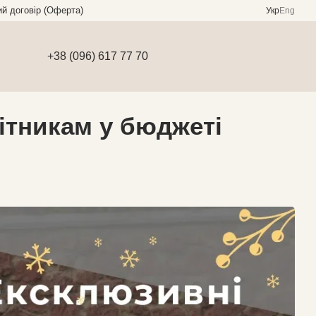
ий договір (Оферта)
Укр
Eng
+38 (096) 617 77 70
бітникам у бюджеті