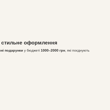
т, стильне оформлення
вні подарунки
у бюджеті
1000–2000 грн
, які поєднують