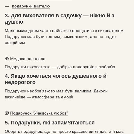
подарунки вчителю
3. Для вихователя в садочку — ніжно й з
душею
Маленьким дітям часто найважче прощатися з вихователем.
Подарунок має бути теплим, символічним, але не надто
офіційним.
🎁
Медова насолода
Подарунки вихователю
— добірка подарунків з любов’ю
4. Якщо хочеться чогось душевного й
недорогого
Подарунок необов’язково має бути великим. Деколи
важливіше — атмосфера та емоції.
🎁
Подарунок “Учнівська любов”
5. Подарунки, які запам’ятаються
Оберіть подарунок, що не просто красиво виглядає, а й має