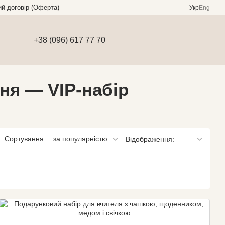
ий договір (Оферта)
Укр
Eng
+38 (096) 617 77 70
ня — VIP-набір
Сортування:
за популярністю
Відображення: