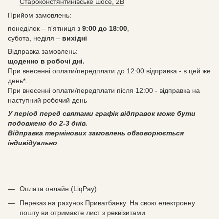
Староконстянтинівське шосе, 2В
Прийом замовлень:
понеділок – п'ятниця з
9:00 до 18:00
,
субота, неділя –
вихідні
Відправка замовлень:
щоденно в робочі дні.
При внесенні оплати/передплати до 12:00 відправка - в цей же
день*.
При внесенні оплати/передплати після 12:00 - відправка на
наступний робочий день
У період перед святами графік відправок може бути
подовжено до 2-3 днів.
Відправка термінових замовлень обговорюється
індивідуально
Оплата онлайн (LiqPay)
Переказ на рахунок Приватбанку. На свою електронну
пошту ви отримаєте лист з реквізитами