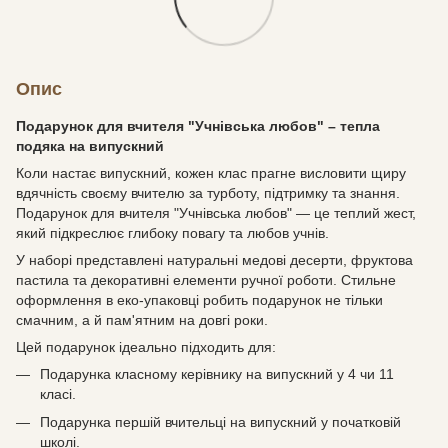
Опис
Подарунок для вчителя "Учнівська любов" – тепла
подяка на випускний
Коли настає випускний, кожен клас прагне висловити щиру
вдячність своєму вчителю за турботу, підтримку та знання.
Подарунок для вчителя "Учнівська любов" — це теплий жест,
який підкреслює глибоку повагу та любов учнів.
У наборі представлені натуральні медові десерти, фруктова
пастила та декоративні елементи ручної роботи. Стильне
оформлення в еко-упаковці робить подарунок не тільки
смачним, а й пам'ятним на довгі роки.
Цей подарунок ідеально підходить для:
Подарунка класному керівнику на випускний у 4 чи 11
класі.
Подарунка першій вчительці на випускний у початковій
школі.