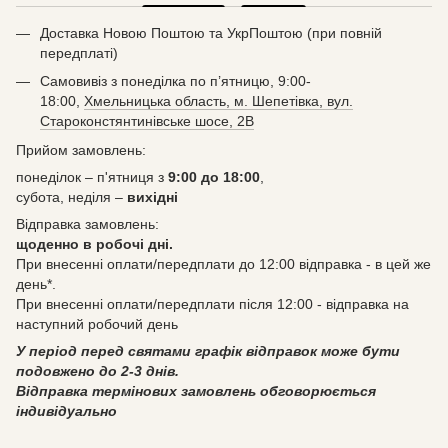
Доставка Новою Поштою та УкрПоштою (при повній
передплаті)
Самовивіз з понеділка по п’ятницю, 9:00-
18:00,
Хмельницька область, м. Шепетівка, вул.
Староконстянтинівське шосе, 2В
Прийом замовлень:
понеділок – п'ятниця з
9:00 до 18:00
,
субота, неділя –
вихідні
Відправка замовлень:
щоденно в робочі дні.
При внесенні оплати/передплати до 12:00 відправка - в цей же
день*.
При внесенні оплати/передплати після 12:00 - відправка на
наступний робочий день
У період перед святами графік відправок може бути
подовжено до 2-3 днів.
Відправка термінових замовлень обговорюється
індивідуально