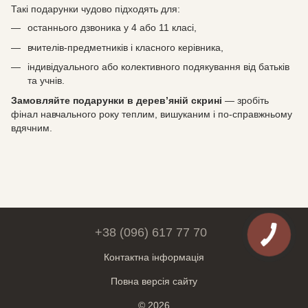
Такі подарунки чудово підходять для:
останнього дзвоника у 4 або 11 класі,
вчителів-предметників і класного керівника,
індивідуального або колективного подякування від батьків
та учнів.
Замовляйте подарунки в дерев’яній скрині
— зробіть
фінал навчального року теплим, вишуканим і по-справжньому
вдячним.
+38 (096) 617 77 70
Контактна інформація
Повна версія сайту
© 2026