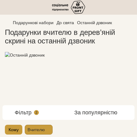
Подарункові набори
До свята
Останній дзвоник
Подарунки вчителю в дерев’яній
скрині на останній дзвоник
Фільтр
За популярністю
2
Кому
Вчителю