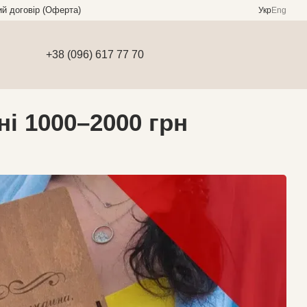
ий договір (Оферта)
Укр
Eng
+38 (096) 617 77 70
і 1000–2000 грн