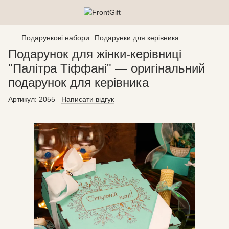
Подарункові набори
Подарунки для керівника
Подарунок для жінки-керівниці
"Палітра Тіффані" — оригінальний
подарунок для керівника
Артикул:
2055
Написати відгук