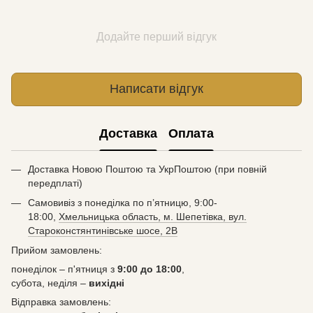
Додайте перший відгук
Написати відгук
Доставка
Оплата
Доставка Новою Поштою та УкрПоштою (при повній
передплаті)
Самовивіз з понеділка по п’ятницю, 9:00-
18:00,
Хмельницька область, м. Шепетівка, вул.
Староконстянтинівське шосе, 2В
Прийом замовлень:
понеділок – п'ятниця з
9:00 до 18:00
,
субота, неділя –
вихідні
Відправка замовлень: