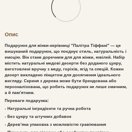
Опис
Подарунок для жінки-керівниці "Палітра Тіффані" — це
вишуканий подарунок, що поєднує стиль, натуральність і
емоцію. Він стане доречним для для жінки, ювілей. Набір
містить натуральні медові десерти без доданого цукру,
виготовлені вручну з меду, горіхів, ягід та спецій. Кожен
десерт викладено пінцетом для досягнення ідеального
вигляду. Скриня з дерева може бути брендована або
персоналізована, що робить подарунок не лише смачним,
а й пам’ятним.
Переваги подарунка:
- Натуральні інгредієнти та ручна робота
- Без цукру та штучних добавок
- Дерев’яна упаковка з можливістю гравіювання