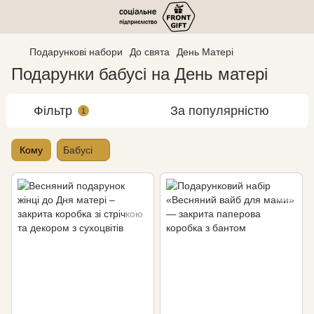
Подарункові набори
До свята
День Матері
Подарунки бабусі на День матері
Фільтр
За популярністю
1
Кому
Бабусі