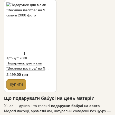
1
Артикул: 2088
Подарунок для мами
"Весняна палітра" на 9
смаків
2 499.00 грн
Купити
Що подарувати бабусі на День матері?
У нас — душевні та красиві
подарунки бабусі на свято
.
Медові ласощі, ароматні чаї, натуральні солодощі без цукру —