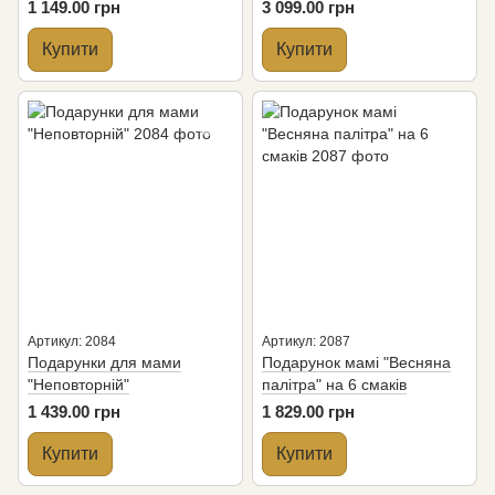
колекція"
1 149.00 грн
3 099.00 грн
Купити
Купити
Артикул: 2084
Артикул: 2087
Подарунки для мами
Подарунок мамі "Весняна
"Неповторній"
палітра" на 6 смаків
1 439.00 грн
1 829.00 грн
Купити
Купити