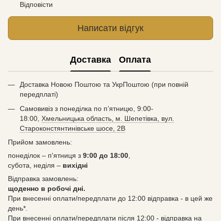
Відповісти
Написати відгук
Доставка
Оплата
Доставка Новою Поштою та УкрПоштою (при повній
передплаті)
Самовивіз з понеділка по п’ятницю, 9:00-
18:00,
Хмельницька область, м. Шепетівка, вул.
Староконстянтинівське шосе, 2В
Прийом замовлень:
понеділок – п'ятниця з
9:00 до 18:00
,
субота, неділя –
вихідні
Відправка замовлень:
щоденно в робочі дні.
При внесенні оплати/передплати до 12:00 відправка - в цей же
день*.
При внесенні оплати/передплати після 12:00 - відправка на