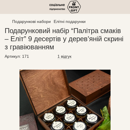
Подарункові набори
Елітні подарунки
Подарунковий набір “Палітра смаків
– Еліт” 9 десертів у дерев’яній скрині
з гравіюванням
Артикул:
171
1 відгук