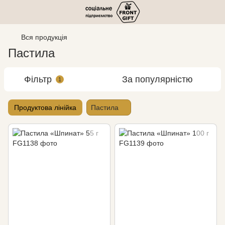
Вся продукція
Пастила
Фільтр
За популярністю
1
Продуктова лінійка
Пастила