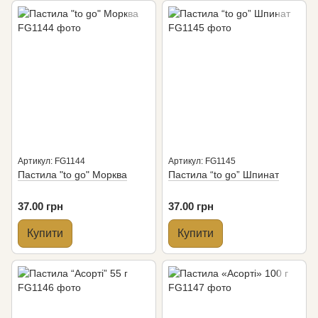
Артикул: FG1144
Артикул: FG1145
Пастила "to go" Морква
Пастила “to go” Шпинат
37.00 грн
37.00 грн
Купити
Купити