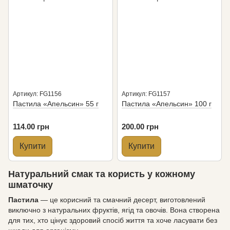
Артикул: FG1156
Артикул: FG1157
Пастила «Апельсин» 55 г
Пастила «Апельсин» 100 г
114.00 грн
200.00 грн
Купити
Купити
Натуральний смак та користь у кожному
шматочку
Пастила
— це корисний та смачний десерт, виготовлений
виключно з натуральних фруктів, ягід та овочів. Вона створена
для тих, хто цінує здоровий спосіб життя та хоче ласувати без