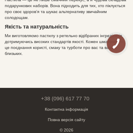
подарункових наборів. Вона підходить для тих, хто піклується
про своє здоров’я та шукає альтернативу звичайним
солодощам.
Якість та натуральність
Ми виготовляємо пастилу з ретельно відібраних інгредієнтів,
дотримуючись високих стандартів якості. Кожен шматочок —
це поєднання користі, смаку та турботи про вас та ваших
близьких.
+38 (096) 617 77 70
Контактна інформація
Повна версія сайту
© 2026