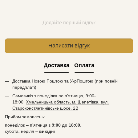
Додайте перший відгук
Написати відгук
Доставка
Оплата
Доставка Новою Поштою та УкрПоштою (при повній
передплаті)
Самовивіз з понеділка по п’ятницю, 9:00-
18:00,
Хмельницька область, м. Шепетівка, вул.
Староконстянтинівське шосе, 2В
Прийом замовлень:
понеділок – п'ятниця з
9:00 до 18:00
,
субота, неділя –
вихідні