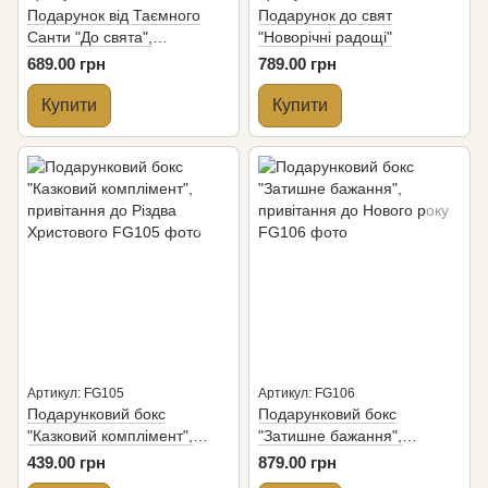
Подарунок від Таємного
Подарунок до свят
Санти "До свята",
"Новорічні радощі"
смаколики до Різдва та
689.00 грн
789.00 грн
Нового року
Купити
Купити
Артикул: FG105
Артикул: FG106
Подарунковий бокс
Подарунковий бокс
"Казковий комплімент",
"Затишне бажання",
привітання до Різдва
привітання до Нового року
439.00 грн
879.00 грн
Христового