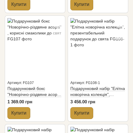
Купити
Купити
Артикул: FG107
Артикул: FG108-1
Подарунковий бокс
Подарунковий набір "Елітна
"Новорічно-різдвяне асорті"
новорічна колекція",
, корисні смаколики до свят
презентабельний
1 369.00 грн
3 456.00 грн
подарунок до свята
Купити
Купити