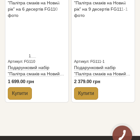
1
Артикул: FG110
Артикул: FG111-1
Подарунковий набір
Подарунковий набір
"Палітра смаків на Новий
"Палітра смаків на Новий
рік" на 6 десертів
рік" на 9 десертів
1 699.00 грн
2 379.00 грн
Купити
Купити