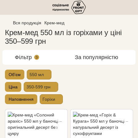
Вся продукція
Крем-мед
Крем-мед 550 мл із горіхами у ціні
350–599 грн
Фільтр
За популярністю
3
Об'єм
550 мл
Ціна
350-599 грн
Наповнення
Горіхи