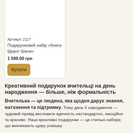
Артикул: 2117
Подарунковий набір «Книга
Щирої Шани»
1 599.00 грн
Купити
Креативний подарунок вчительці на день
народження — більше, ніж формальність
Вчителька — це людина, яка щодня дарує знання,
натхнення та підтримку.
Тому день її народження —
чудовий привід висловити вдячність нестандартно, емоційно
та красиво. Наші креативні подарунки — це стильні набори,
що викликають щиру усмішку.