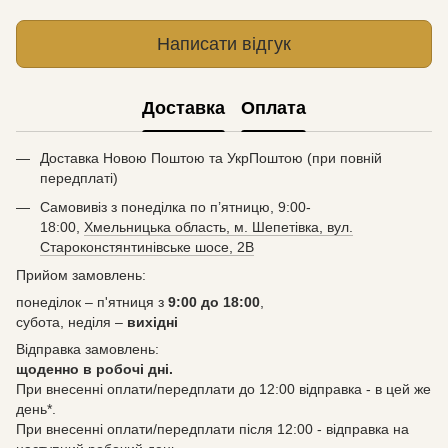
Написати відгук
Доставка
Оплата
Доставка Новою Поштою та УкрПоштою (при повній
передплаті)
Самовивіз з понеділка по п’ятницю, 9:00-
18:00,
Хмельницька область, м. Шепетівка, вул.
Староконстянтинівське шосе, 2В
Прийом замовлень:
понеділок – п'ятниця з
9:00 до 18:00
,
субота, неділя –
вихідні
Відправка замовлень:
щоденно в робочі дні.
При внесенні оплати/передплати до 12:00 відправка - в цей же
день*.
При внесенні оплати/передплати після 12:00 - відправка на