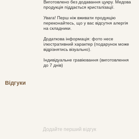
Виготовлено без додавання цукру. Медова
продукція піддається кристалізації.
Увага! Перш ніж вживати продукцію
переконайтесь, що у вас відсутня алергія
на складники.
Додаткова інформація: фото несе
ілюстративний характер (подарунок може
відрізнятись візуально).
Індивідуальне гравіювання (виготовлення
до 7 днів)
Відгуки
Додайте перший відгук