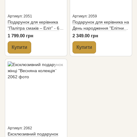
Артикул: 2051
Артикул: 2059
Подарунок для керівника
Подарунок для керівника на
“Палітра смаків – Еліт” - 6
День народження "Елітний
десертів
подарунок" - 6 десертів
1 799.00 грн
2 349.00 грн
Купити
Купити
Артикул: 2062
Ексклюзивний подарунок