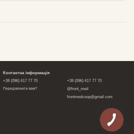
Контактна інформація
+38 (096) 617 77 70
+38 (096) 617 77 70
@front_med
Передзвонити вам?
frontmedcoop@gmail.com