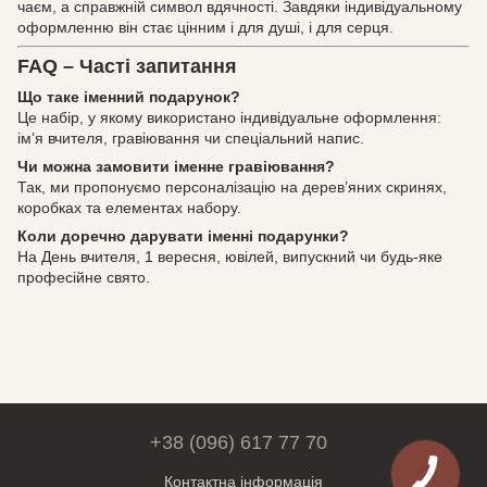
чаєм, а справжній символ вдячності. Завдяки індивідуальному
оформленню він стає цінним і для душі, і для серця.
FAQ – Часті запитання
Що таке іменний подарунок?
Це набір, у якому використано індивідуальне оформлення:
ім’я вчителя, гравіювання чи спеціальний напис.
Чи можна замовити іменне гравіювання?
Так, ми пропонуємо персоналізацію на дерев’яних скринях,
коробках та елементах набору.
Коли доречно дарувати іменні подарунки?
На День вчителя, 1 вересня, ювілей, випускний чи будь-яке
професійне свято.
+38 (096) 617 77 70
Контактна інформація