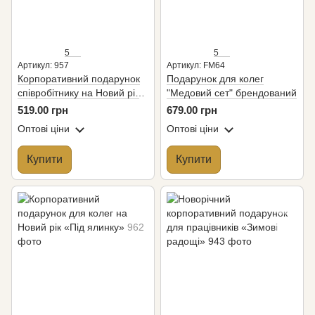
5
5
Артикул: 957
Артикул: FM64
Корпоративний подарунок
Подарунок для колег
співробітнику на Новий рік
"Медовий сет" брендований
«Свято наближається»
519.00 грн
679.00 грн
Оптові ціни
Оптові ціни
Купити
Купити