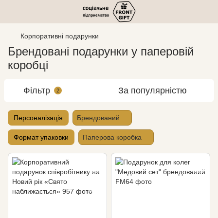
Корпоративні подарунки
Брендовані подарунки у паперовій
коробці
Фільтр
За популярністю
2
Персоналізація
Брендований
Формат упаковки
Паперова коробка