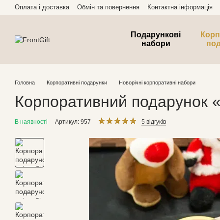
Перейти до основного контенту
Оплата і доставка
Обмін та повернення
Контактна інформація
Подарункові
Корп
набори
по
Головна
Корпоративні подарунки
Новорічні корпоративні набори
Корпоративний подарунок «
В наявності
Артикул: 957
5 відгуків