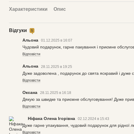
Характеристики
Опис
Відгуки
5
Альона
01.12.2025 в 16:07
Чудовий подарунок, гарне пакування і приємне обслуго
Відповісти
Альона
28.11.2025 в 19:25
Дуже задоволена , подарунок до свята яскравий і дуже 
Відповісти
Оксана
28.11.2025 в 16:18
Дякую за швидке та приємне обслуговування! Дуже прив
Відповісти
Ніфака Олена Ігорівна
02.12.2024 в 15:43
Дуже гарне упакування, чудовий подарунок для рідної 
Відповісти