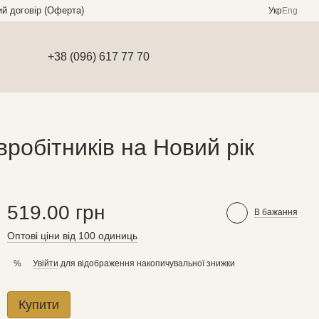
ий договір (Оферта)
Укр
Eng
+38 (096) 617 77 70
робітників на Новий рік
519.00 грн
В бажання
Оптові ціни від 100 одиниць
Увійти
для відображення накопичувальної знижки
%
Купити