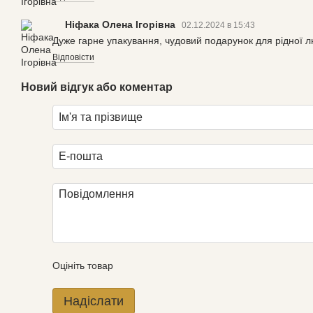
Ніфака Олена Ігорівна
02.12.2024 в 15:43
Дуже гарне упакування, чудовий подарунок для рідної 
Відповісти
Новий відгук або коментар
Оцініть товар
Надіслати