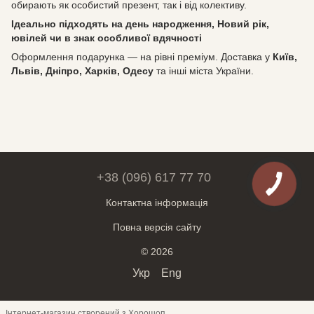
обирають як особистий презент, так і від колективу.
Ідеально підходять на день народження, Новий рік,
ювілей чи в знак особливої вдячності
Оформлення подарунка — на рівні преміум. Доставка у
Київ,
Львів, Дніпро, Харків, Одесу
та інші міста України.
+38 (096) 617 77 70
Контактна інформація
Повна версія сайту
© 2026
Укр
Eng
Інтернет-магазин створений з Хорошоп