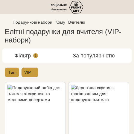
Подарункові набори
Кому
Вчителю
Елітні подарунки для вчителя (VIP-
набори)
Фільтр
За популярністю
1
Тип
VIP