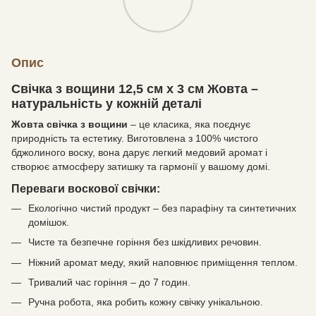
Опис
Свічка з вощини 12,5 см х 3 см Жовта –
натуральність у кожній деталі
Жовта свічка з вощини
– це класика, яка поєднує
природність та естетику. Виготовлена з 100% чистого
бджолиного воску, вона дарує легкий медовий аромат і
створює атмосферу затишку та гармонії у вашому домі.
Переваги воскової свічки:
Екологічно чистий продукт – без парафіну та синтетичних
домішок.
Чисте та безпечне горіння без шкідливих речовин.
Ніжний аромат меду, який наповнює приміщення теплом.
Тривалий час горіння – до 7 годин.
Ручна робота, яка робить кожну свічку унікальною.