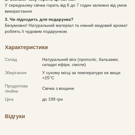
У середньому свічка горить від 6 до 7 годин залежно від умов
використання.
3. Чи підходить для подарунка?
Безумовно! Натуральний матеріал та ніжний медовий аромат
роблять її чудовим подарунком.
Характеристики
Склад
Натуральний віск (прополіс, бальзами,
складні ефіри, смоли)
Зберігання
У сухому місці за температури не вище
+25°С
Продуктова
Свічка з вощини
лінійка
Ціна
до 199 грн
Відгуки