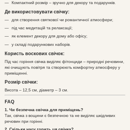
Компактний розмір – зручно для декору та подарунків.
Де використовувати свічку:
для створення святкової чи романтичної атмосфери;
під час медитацій та релаксації;
як елемент декору для дому або офісу;
у складі подарункових наборів.
Користь воскових свічок:
Під час горіння свічка виділяє фітонциди – природні речовини,
які очищують повітря та створюють комфортну атмосферу у
приміщенні.
Розмір свічки:
Висота – 12,5 см, діаметр – 3 см.
FAQ
1. Чи безпечна свічка для приміщень?
Так, свічка з вощини є безпечною та не виділяє шкідливих
речовин при горінні.
2. Скільки часу горить ця свічка?