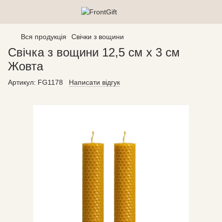
Вся продукція
Свічки з вощини
Свічка з вощини 12,5 см х 3 см
Жовта
Артикул:
FG1178
Написати відгук