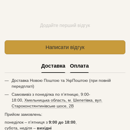
Додайте перший відгук
Написати відгук
Доставка
Оплата
Доставка Новою Поштою та УкрПоштою (при повній
передплаті)
Самовивіз з понеділка по п’ятницю, 9:00-
18:00,
Хмельницька область, м. Шепетівка, вул.
Староконстянтинівське шосе, 2В
Прийом замовлень:
понеділок – п'ятниця з
9:00 до 18:00
,
субота, неділя –
вихідні