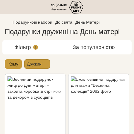
Подарункові набори
До свята
День Матері
Подарунки дружині на День матері
Фільтр
За популярністю
1
Кому
Дружині