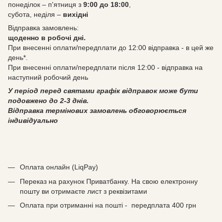
понеділок – п'ятниця з
9:00 до 18:00
,
субота, неділя –
вихідні
Відправка замовлень:
щоденно в робочі дні.
При внесенні оплати/передплати до 12:00 відправка - в цей же
день*.
При внесенні оплати/передплати після 12:00 - відправка на
наступний робочий день
У період перед святами графік відправок може бути
подовжено до 2-3 днів.
Відправка термінових замовлень обговорюється
індивідуально
Оплата онлайн (LiqPay)
Переказ на рахунок Приватбанку. На свою електронну
пошту ви отримаєте лист з реквізитами
Оплата при отриманні на пошті - передплата 400 грн