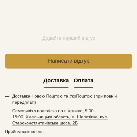
Додайте перший відгук
Написати відгук
Доставка
Оплата
Доставка Новою Поштою та УкрПоштою (при повній
передплаті)
Самовивіз з понеділка по п’ятницю, 9:00-
18:00,
Хмельницька область, м. Шепетівка, вул.
Староконстянтинівське шосе, 2В
Прийом замовлень: