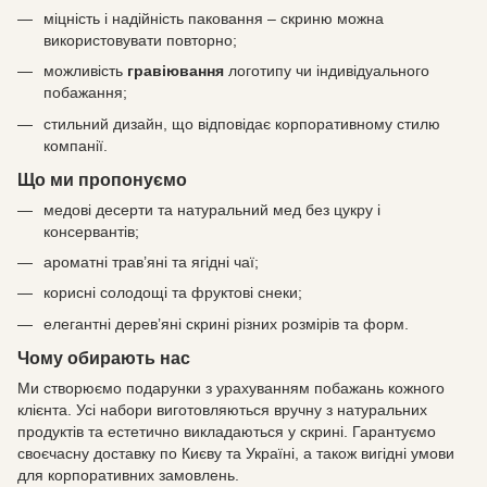
міцність і надійність паковання – скриню можна
використовувати повторно;
можливість
гравіювання
логотипу чи індивідуального
побажання;
стильний дизайн, що відповідає корпоративному стилю
компанії.
Що ми пропонуємо
медові десерти та натуральний мед без цукру і
консервантів;
ароматні трав’яні та ягідні чаї;
корисні солодощі та фруктові снеки;
елегантні дерев’яні скрині різних розмірів та форм.
Чому обирають нас
Ми створюємо подарунки з урахуванням побажань кожного
клієнта. Усі набори виготовляються вручну з натуральних
продуктів та естетично викладаються у скрині. Гарантуємо
своєчасну доставку по Києву та Україні, а також вигідні умови
для корпоративних замовлень.