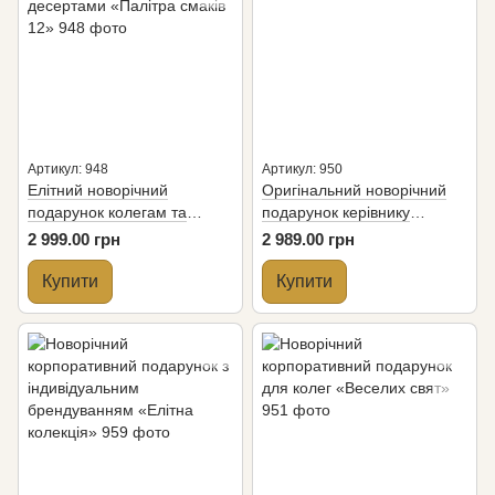
Артикул: 948
Артикул: 950
Елітний новорічний
Оригінальний новорічний
подарунок колегам та
подарунок керівнику
партнерам з медовими
«Сова»
2 999.00 грн
2 989.00 грн
десертами «Палітра смаків
12»
Купити
Купити