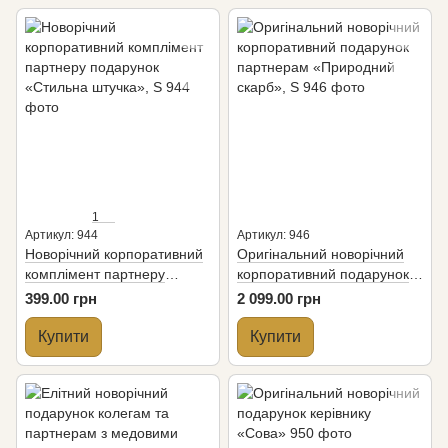
1
Артикул: 944
Артикул: 946
Новорiчний корпоративний
Оригінальний новорічний
комплiмент партнеру
корпоративний подарунок
подарунок «Стильна
партнерам «Природний
399.00 грн
2 099.00 грн
штучка», S
скарб», S
Купити
Купити