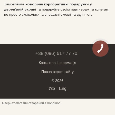
Замовляйте
новорічні корпоративні подарунки у
дерев’яній скрині
та подаруйте своїм партнерам та колегам
не просто смаколики, а справжні емоції та вдячність.
+38 (096) 617 77 70
Контактна інформація
Повна версія сайту
© 2026
Укр
Eng
Інтернет-магазин створений з Хорошоп
Обери месенджер для спілкування: