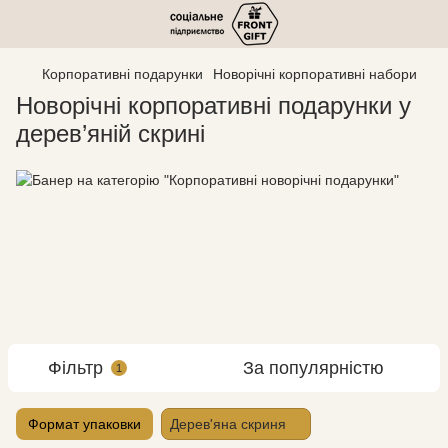
Корпоративні подарунки
Новорічні корпоративні набори
Новорічні корпоративні подарунки у
дерев’яній скрині
Фільтр
За популярністю
1
Формат упаковки
Дерев'яна скриня