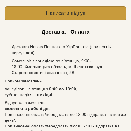
Написати відгук
Доставка
Оплата
Доставка Новою Поштою та УкрПоштою (при повній
передплаті)
Самовивіз з понеділка по п’ятницю, 9:00-
18:00,
Хмельницька область, м. Шепетівка, вул.
Староконстянтинівське шосе, 2В
Прийом замовлень:
понеділок – п'ятниця з
9:00 до 18:00
,
субота, неділя –
вихідні
Відправка замовлень:
щоденно в робочі дні.
При внесенні оплати/передплати до 12:00 відправка - в цей же
день*.
При внесенні оплати/передплати після 12:00 - відправка на