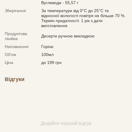
Вуглеводи - 55,57 г
Зберігання
За температури від 0°С до 25°С та
відносної вологості повітря не більше 70 %.
Термін придатності: 1 рік з дати
виготовлення
Продуктова
Десерти ручною викладкою
лінійка
Наповнення
Горіхи
Об'єм
100мл
Ціна
до 199 грн
Відгуки
Додайте перший відгук