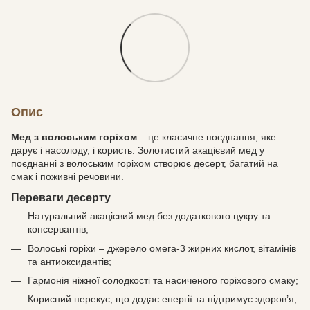
Опис
Мед з волоським горіхом
– це класичне поєднання, яке
дарує і насолоду, і користь. Золотистий акацієвий мед у
поєднанні з волоським горіхом створює десерт, багатий на
смак і поживні речовини.
Переваги десерту
Натуральний акацієвий мед без додаткового цукру та
консервантів;
Волоські горіхи – джерело омега-3 жирних кислот, вітамінів
та антиоксидантів;
Гармонія ніжної солодкості та насиченого горіхового смаку;
Корисний перекус, що додає енергії та підтримує здоров’я;