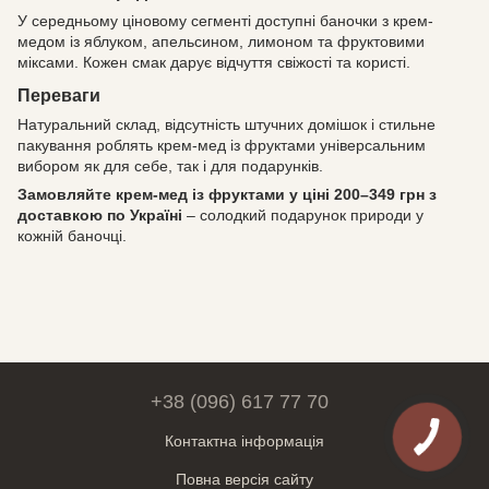
У середньому ціновому сегменті доступні баночки з крем-
медом із яблуком, апельсином, лимоном та фруктовими
міксами. Кожен смак дарує відчуття свіжості та користі.
Переваги
Натуральний склад, відсутність штучних домішок і стильне
пакування роблять крем-мед із фруктами універсальним
вибором як для себе, так і для подарунків.
Замовляйте крем-мед із фруктами у ціні 200–349 грн з
доставкою по Україні
– солодкий подарунок природи у
кожній баночці.
+38 (096) 617 77 70
Контактна інформація
Повна версія сайту