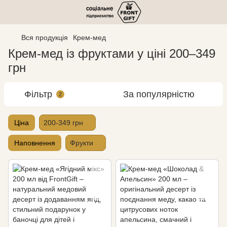
Вся продукція
Крем-мед
Крем-мед із фруктами у ціні 200–349
грн
Фільтр
За популярністю
2
Ціна
200-349 грн
Наповнення
Фрукти