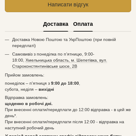
Написати відгук
Доставка
Оплата
Доставка Новою Поштою та УкрПоштою (при повній
передплаті)
Самовивіз з понеділка по п’ятницю, 9:00-
18:00,
Хмельницька область, м. Шепетівка, вул.
Староконстянтинівське шосе, 2В
Прийом замовлень:
понеділок – п'ятниця з
9:00 до 18:00
,
субота, неділя –
вихідні
Відправка замовлень:
щоденно в робочі дні.
При внесенні оплати/передплати до 12:00 відправка - в цей же
день*.
При внесенні оплати/передплати після 12:00 - відправка на
наступний робочий день
У період перед святами графік відправок може бути