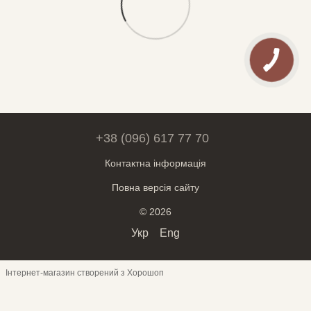
+38 (096) 617 77 70
Контактна інформація
Повна версія сайту
© 2026
Укр
Eng
Інтернет-магазин створений з Хорошоп
Обери месенджер для спілкування:
Telegram
Viber
Чат на сайті