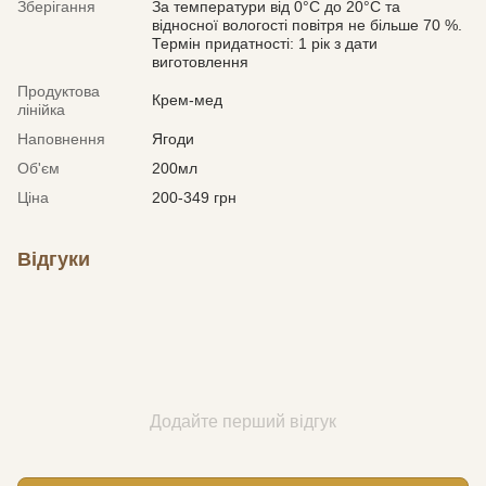
Зберігання
За температури від 0°С до 20°С та
відносної вологості повітря не більше 70 %.
Термін придатності: 1 рік з дати
виготовлення
Продуктова
Крем-мед
лінійка
Наповнення
Ягоди
Об'єм
200мл
Ціна
200-349 грн
Відгуки
Додайте перший відгук