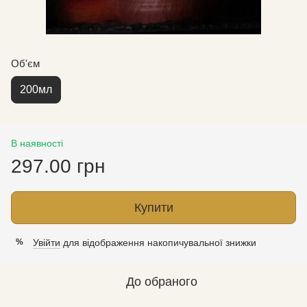
Об'єм
200мл
В наявності
297.00 грн
Купити
Увійти
для відображення накопичувальної знижки
%
До обраного