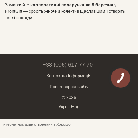
Замовляйте
корпоративні подарунки на 8 березня
у
FrontGift — зробіть жіночий колектив щасливішим і створіть
теплі спогади!
+38 (096) 617 77 70
Контактна інформація
Повна версія сайту
© 2026
Укр
Eng
Інтернет-магазин створений з Хорошоп
Обери месенджер для спілкування: