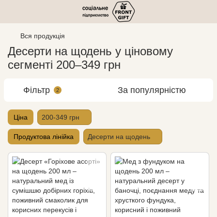
Вся продукція
Десерти на щодень у ціновому
сегменті 200–349 грн
Фільтр
За популярністю
2
Ціна
200-349 грн
Продуктова лінійка
Десерти на щодень