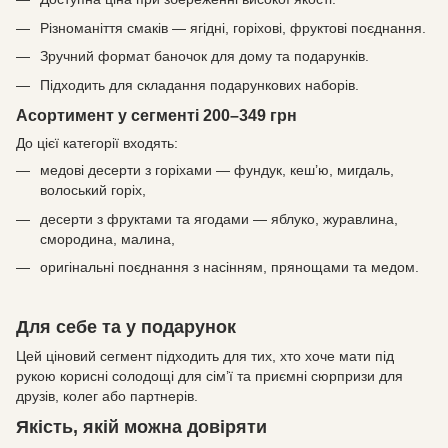
Різноманіття смаків — ягідні, горіхові, фруктові поєднання.
Зручний формат баночок для дому та подарунків.
Підходить для складання подарункових наборів.
Асортимент у сегменті 200–349 грн
До цієї категорії входять:
медові десерти з горіхами — фундук, кеш’ю, мигдаль,
волоський горіх,
десерти з фруктами та ягодами — яблуко, журавлина,
смородина, малина,
оригінальні поєднання з насінням, прянощами та медом.
Для себе та у подарунок
Цей ціновий сегмент підходить для тих, хто хоче мати під
рукою корисні солодощі для сім’ї та приємні сюрпризи для
друзів, колег або партнерів.
Якість, якій можна довіряти