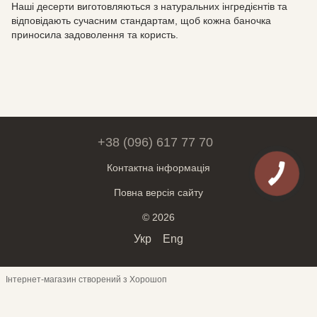
Наші десерти виготовляються з натуральних інгредієнтів та
відповідають сучасним стандартам, щоб кожна баночка
приносила задоволення та користь.
+38 (096) 617 77 70
Контактна інформація
Повна версія сайту
© 2026
Укр
Eng
Інтернет-магазин створений з Хорошоп
Обери месенджер для спілкування:
Telegram
Viber
Чат на сайті