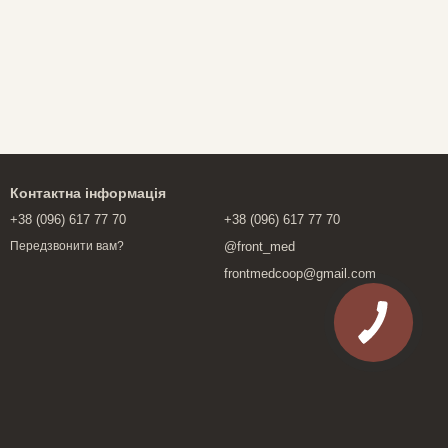
Контактна інформація
+38 (096) 617 77 70
+38 (096) 617 77 70
@front_med
Передзвонити вам?
frontmedcoop@gmail.com