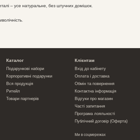
деталі – усе натуральне, без штучних домішок.
мволічність.
Каталог
Клієнтам
Подарункові набори
Вхід до кабінету
Корпоративні подарунки
Оплата і доставка
Вся продукція
Обмін та повернення
Ритейл
Контактна інформація
Товари партнерів
Відгуки про магазин
Часті запитання
Програма лояльності
Публічний договір (Оферта)
Ми в соцмережах