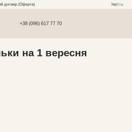
ий договір (Оферта)
Укр
Eng
+38 (096) 617 77 70
льки на 1 вересня