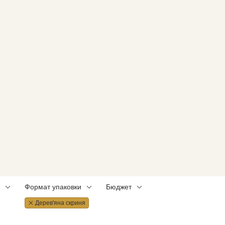
Формат упаковки
Бюджет
Дерев'яна скриня