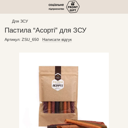
Для ЗСУ
Пастила “Асорті” для ЗСУ
Артикул:
ZSU_650
Написати відгук