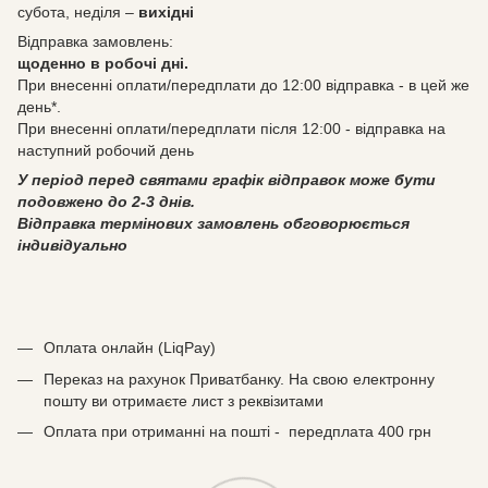
субота, неділя –
вихідні
Відправка замовлень:
щоденно в робочі дні.
При внесенні оплати/передплати до 12:00 відправка - в цей же
день*.
При внесенні оплати/передплати після 12:00 - відправка на
наступний робочий день
У період перед святами графік відправок може бути
подовжено до 2-3 днів.
Відправка термінових замовлень обговорюється
індивідуально
Оплата онлайн (LiqPay)
Переказ на рахунок Приватбанку. На свою електронну
пошту ви отримаєте лист з реквізитами
Оплата при отриманні на пошті - передплата 400 грн