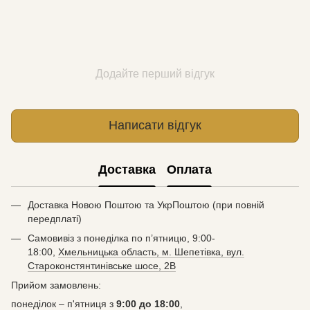
Додайте перший відгук
Написати відгук
Доставка
Оплата
Доставка Новою Поштою та УкрПоштою (при повній
передплаті)
Самовивіз з понеділка по п’ятницю, 9:00-
18:00,
Хмельницька область, м. Шепетівка, вул.
Староконстянтинівське шосе, 2В
Прийом замовлень:
понеділок – п'ятниця з
9:00 до 18:00
,