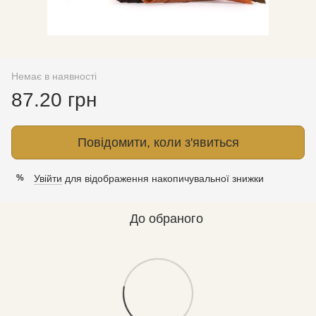
Немає в наявності
87.20 грн
Повідомити, коли з'явиться
Увійти
для відображення накопичувальної знижки
%
До обраного