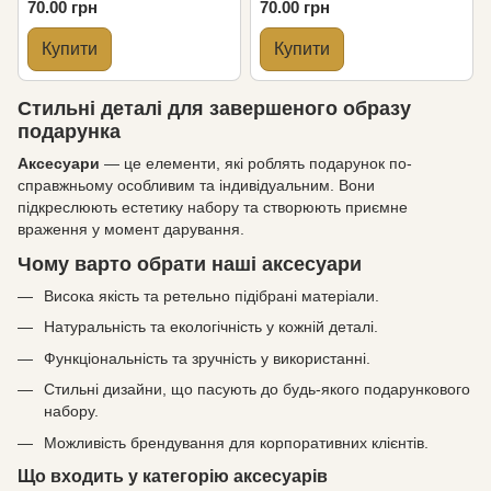
70.00 грн
70.00 грн
Купити
Купити
Стильні деталі для завершеного образу
подарунка
Аксесуари
— це елементи, які роблять подарунок по-
справжньому особливим та індивідуальним. Вони
підкреслюють естетику набору та створюють приємне
враження у момент дарування.
Чому варто обрати наші аксесуари
Висока якість та ретельно підібрані матеріали.
Натуральність та екологічність у кожній деталі.
Функціональність та зручність у використанні.
Стильні дизайни, що пасують до будь-якого подарункового
набору.
Можливість брендування для корпоративних клієнтів.
Що входить у категорію аксесуарів