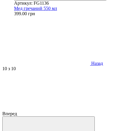
Артикул: FG1136
Мед гречаний 550 мл
399.00 грн
Назад
10
з 10
Вперед