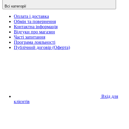
Всі категорії
Оплата і доставка
Обмін та повернення
Контактна інформація
Відгуки про магазин
Часті запитання
Програма лояльності
Публічний договір (Оферта)
Вхід для
клієнтів