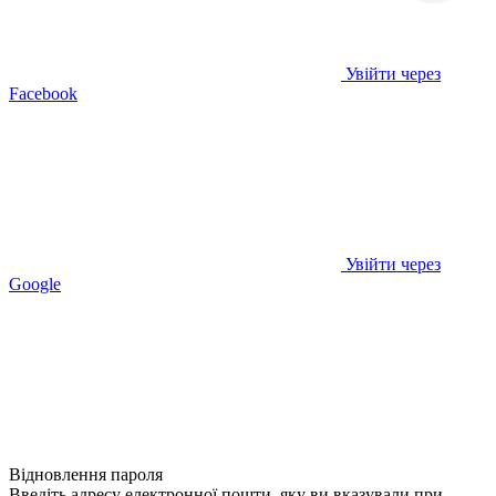
Увійти через
Facebook
Увійти через
Google
Відновлення пароля
Введіть адресу електронної пошти, яку ви вказували при