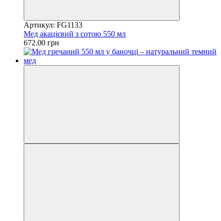
Артикул: FG1133
Мед акацієвий з сотою 550 мл
672.00 грн