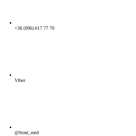
+38 (096) 617 77 70
Viber
@front_med