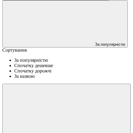
За популярністю
Сортування
За популярністю
Спочатку дешевше
Спочатку дорожчі
За назвою